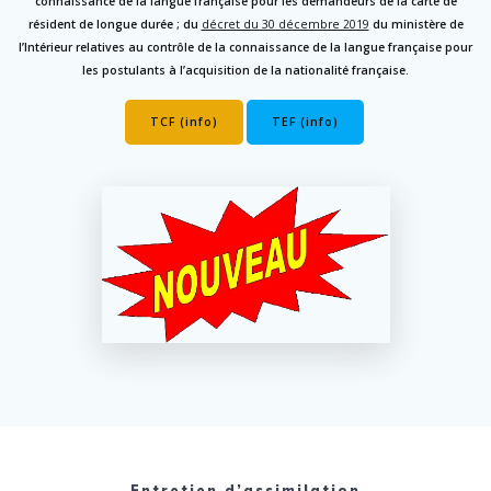
connaissance de la langue française pour les demandeurs de la carte de
résident de longue durée ; du
décret du 30 décembre 2019
du ministère de
l’Intérieur relatives au contrôle de la connaissance de la langue française pour
les postulants à l’acquisition de la nationalité française.
TCF (info)
TEF (info)
Entretien d’assimilation