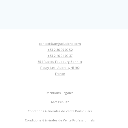
contact@amjsolutions.com
+33 2 36 99 02 52
+33 2 46 91 09 37
354 Rue du Faubourg Bannier
Fleury-Les -Aubrais
,
45400
France
Mentions Légales
Accessibilité
Conditions Générales de Vente Particuliers
Conditions Générales de Vente Professionnels