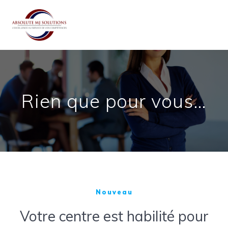
Passer
au
contenu
Rien que pour vous…
Nouveau
Votre centre est habilité pour