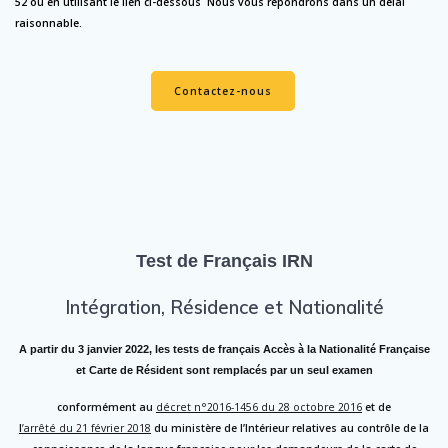
52 ou en utilisant le lien ci-dessous Nous vous répondrons dans un délai
raisonnable.
Contactez-nous
Test de Français IRN
Intégration, Résidence et Nationalité
A partir du 3 janvier 2022, les tests de français Accès à la Nationalité Française
et Carte de Résident sont remplacés par un seul examen
conformément au
décret n°2016-1456 du 28 octobre 2016
et de
l
’arrêté du 21 février 2018
du ministère de l’Intérieur relatives au contrôle de la