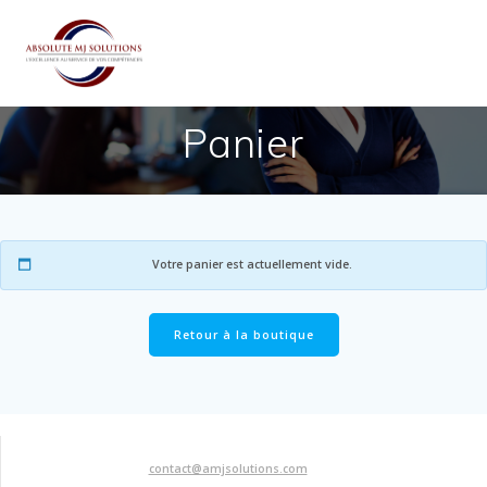
Passer
au
contenu
Panier
Votre panier est actuellement vide.
Retour à la boutique
contact@amjsolutions.com