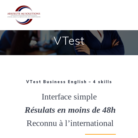
Passer
au
contenu
VTest
VTest Business English – 4 skills
Interface simple
Résulats en moins de 48h
Reconnu à l’international