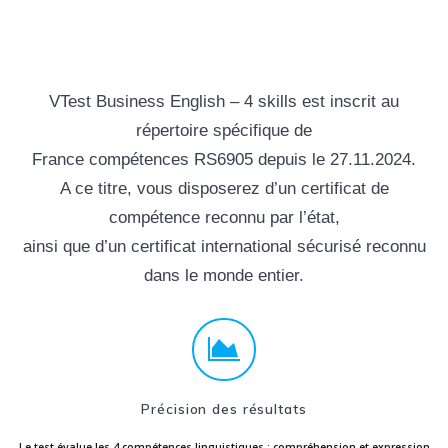
VTest Business English – 4 skills est inscrit au
répertoire spécifique de
France compétences RS6905 depuis le 27.11.2024.
A ce titre, vous disposerez d’un certificat de
compétence reconnu par l’état,
ainsi que d’un certificat international sécurisé reconnu
dans le monde entier.
Précision des résultats
Le test évalue les 4 compétences linguistiques : compréhension et expression