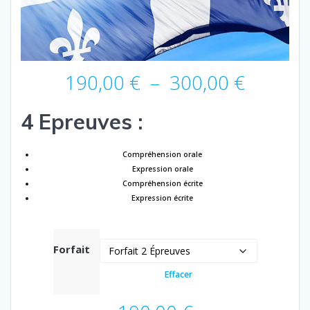
Plage
190,00
€
–
300,00
€
de
prix :
4 Epreuves :
190,00
à
300,00
Compréhension orale
Expression orale
Compréhension écrite
Expression écrite
Forfait
Effacer