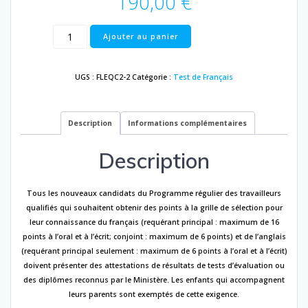
190,00
€
quantité
Ajouter au panier
de
Québec
(Guadeloupe)
UGS :
FLEQC2-2
Catégorie :
Test de Français
Description
Informations complémentaires
Description
Tous les nouveaux candidats du Programme régulier des travailleurs
qualifiés qui souhaitent obtenir des points à la grille de sélection pour
leur connaissance du français (requérant principal : maximum de 16
points à l’oral et à l’écrit; conjoint : maximum de 6 points) et de l’anglais
(requérant principal seulement : maximum de 6 points à l’oral et à l’écrit)
doivent présenter des attestations de résultats de tests d’évaluation ou
des diplômes reconnus par le Ministère. Les enfants qui accompagnent
leurs parents sont exemptés de cette exigence.