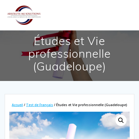
Passer
au
contenu
Études et Vie
professionnelle
(Guadeloupe)
Accueil
/
Test de Français
/ Études et Vie professionnelle (Guadeloupe)