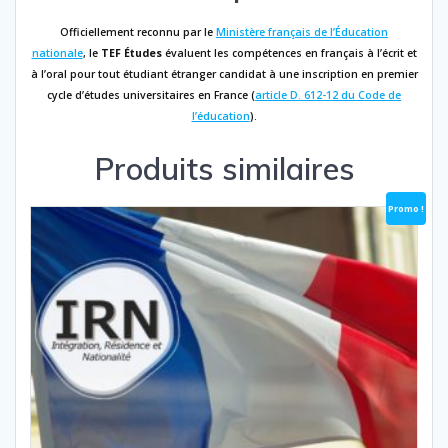
Officiellement reconnu par le
Ministère français de l’Éducation
nationale
, le
TEF Études
évaluent les compétences en français à l’écrit et
à l’oral pour tout étudiant étranger candidat à une inscription en premier
cycle d’études universitaires en France (
article D. 612-12 du Code de
l’éducation
).
Produits similaires
Promo !